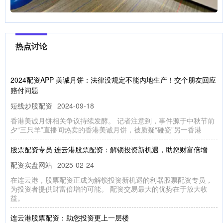
热点讨论
2024配资APP 美诚月饼：法律没规定不能内地生产！交个朋友回应
赔付问题
短线炒股配资
2024-09-18
香港美诚月饼相关争议持续发酵。 记者注意到，事件源于中秋节前
夕“三只羊”直播间热卖的香港美诚月饼，被质疑“碰瓷”另一香港
股票配资专员 连云港股票配资：解锁投资新机遇，助您财富倍增
配资实盘网站
2025-02-24
在连云港，股票配资正成为解锁投资新机遇的利器股票配资专员，
为投资者提供财富倍增的可能。 配资交易最大的优势在于放大收
益。
连云港股票配资：助您投资更上一层楼