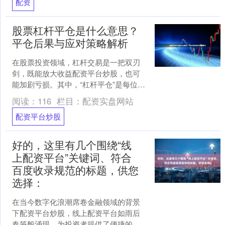
配资
股票杠杆平仓是什么意思？
平仓后果与应对策略解析
在股票投资领域，杠杆交易是一把双刃
剑，既能放大收益配资平台炒股，也可
能加剧亏损。其中，“杠杆平仓”是每位使
用杠杆的投资者必须理解的关键概念。
阅读：
116
栏目：
配资实盘网站
本文将深入解析股票杠....
配资平台炒股
好的，这里有几个围绕“线
上配资平台”关键词、符合
百度收录规范的标题，供您
选择：
在当今数字化浪潮席卷金融领域的背景
下配资平台炒股，线上配资平台如雨后
春笋般涌现，为投资者提供了便捷的杠