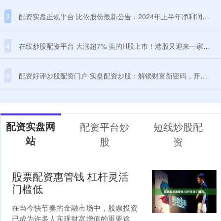
3
配资实盘正规平台 比依股份最新公告：2024年上半年净利润6802.32万元 同比下降46.46%
4
在线炒股配资平台 大涨超7% 美的H股上市！港股又迎来一家世界500强企业
5
配资好评炒股配资门户 实盘配资炒股：解锁财富新密码，开启投资新征程
配资实盘网
配资平台炒
短线炒股配
站
股
资
股票配资惠管钱 杠杆灵活
门槛低
在当今快节奏的金融市场中，股票投资
已成为许多人实现财富增值的重要途