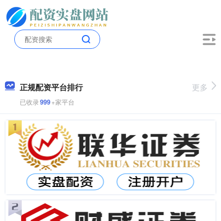
正规配资平台排行
更多
已收录
999
+家平台