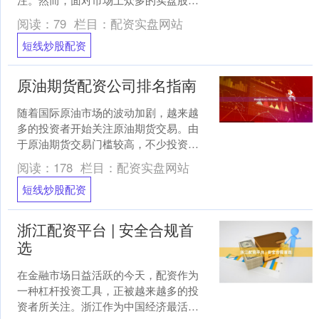
杠杆平台短线炒股配资，如何选择安全
阅读：
79
栏目：
配资实盘网站
可靠的平台，成为投资者必须....
短线炒股配资
原油期货配资公司排名指南
随着国际原油市场的波动加剧，越来越
多的投资者开始关注原油期货交易。由
于原油期货交易门槛较高，不少投资者
选择通过配资的方式放大资金，提高收
阅读：
178
栏目：
配资实盘网站
益潜力。然而，市场上配资....
短线炒股配资
浙江配资平台 | 安全合规首
选
在金融市场日益活跃的今天，配资作为
一种杠杆投资工具，正被越来越多的投
资者所关注。浙江作为中国经济最活跃