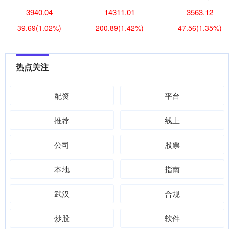
3940.04
14311.01
3563.12
39.69
(1.02%)
200.89
(1.42%)
47.56
(1.35%)
热点关注
配资
平台
推荐
线上
公司
股票
本地
指南
武汉
合规
炒股
软件