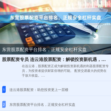
东营股票配资平台排名，正规安全杠杆实盘
股票配资专员 连云港股票配资：解锁投资新机遇，助您财富倍增
在连云港，股票配资正成为解锁投资新机遇的利器股票配资专
员，为投资者提供财富倍增的可能。 配资交易最大的优势在
于放大收益。....
1
连云港股票配资：助您投资更上一层楼
2
东营股票配资平台排名，正规安全杠杆实盘