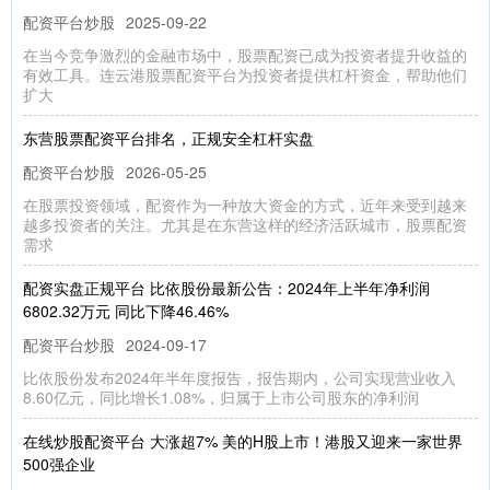
配资平台炒股
2025-09-22
在当今竞争激烈的金融市场中，股票配资已成为投资者提升收益的
有效工具。连云港股票配资平台为投资者提供杠杆资金，帮助他们
扩大
东营股票配资平台排名，正规安全杠杆实盘
配资平台炒股
2026-05-25
在股票投资领域，配资作为一种放大资金的方式，近年来受到越来
越多投资者的关注。尤其是在东营这样的经济活跃城市，股票配资
需求
配资实盘正规平台 比依股份最新公告：2024年上半年净利润
6802.32万元 同比下降46.46%
配资平台炒股
2024-09-17
比依股份发布2024年半年度报告，报告期内，公司实现营业收入
8.60亿元，同比增长1.08%，归属于上市公司股东的净利润
在线炒股配资平台 大涨超7% 美的H股上市！港股又迎来一家世界
500强企业