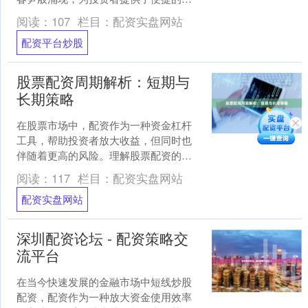
杆交易渠道。这些平台通过互联网技
阅读：
107
栏目：
配资实盘网站
术，将传统的配资业务搬到线....
配资平台炒股
股票配资周期解析：短期与
长期策略
在股票市场中，配资作为一种资金杠杆
工具，帮助投资者放大收益，但同时也
伴随着更高的风险。理解股票配资的周
期配资实盘网站，并根据自身情况选择
阅读：
117
栏目：
配资实盘网站
合适的短期或长期策略，是....
配资实盘网站
深圳配资论坛 - 配资策略交
流平台
在当今快速发展的金融市场中短线炒股
配资，配资作为一种放大资金使用效率