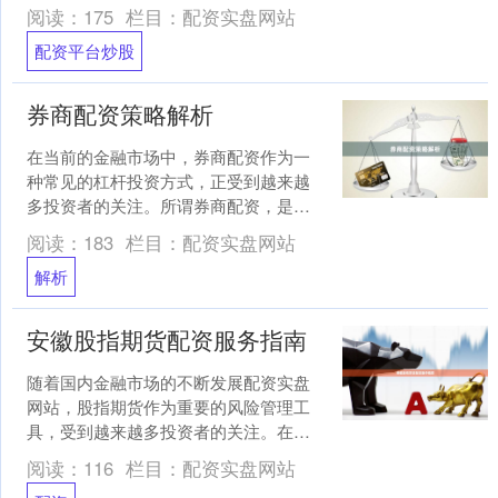
的省份之一，拥有众多配资平台。然
阅读：
175
栏目：
配资实盘网站
而，如何从海量信息中筛选出....
配资平台炒股
券商配资策略解析
在当前的金融市场中，券商配资作为一
种常见的杠杆投资方式，正受到越来越
多投资者的关注。所谓券商配资，是指
投资者通过向证券公司或第三方配资平
阅读：
183
栏目：
配资实盘网站
台借入资金，以放大自有资....
解析
安徽股指期货配资服务指南
随着国内金融市场的不断发展配资实盘
网站，股指期货作为重要的风险管理工
具，受到越来越多投资者的关注。在安
徽地区，股指期货配资服务也逐渐成为
阅读：
116
栏目：
配资实盘网站
部分投资者扩大资金使用效....