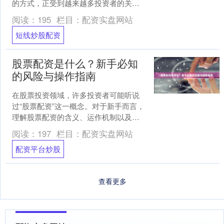
的方式，正受到越来越多投资者的关
注。深圳作为中国金融创新的前沿城
阅读：
195
栏目：
配资实盘网站
市，汇聚了大量专业的配资机构....
短线炒股配资
股票配资是什么？新手必知
的风险与操作指南
在股票投资领域，许多投资者可能听说
过“股票配资”这一概念。对于新手而言，
理解股票配资的含义、运作机制以及潜
在风险至关重要。本文将为您系统解析
阅读：
197
栏目：
配资实盘网站
股票配资的本质配资平....
配资平台炒股
查看更多